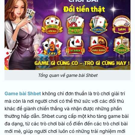
Tổng quan về game bài Shbet
Game bài Shbet
không chỉ đơn thuần là trò chơi giải trí
mà còn là nơi người chơi có thể thử sức với các đối thủ
khác để giành chiến thắng và nhận được những phần
thưởng hấp dẫn. Shbet cung cấp một kho tàng game bài
đa dạng, từ các trò chơi bài cổ điển đến các trò chơi bài
mới mẻ, giúp người chơi luôn có những trải nghiệm mới