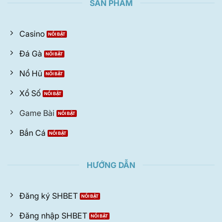
SẢN PHẨM
Casino
Đá Gà
Nổ Hũ
Xổ Số
Game Bài
Bắn Cá
HƯỚNG DẪN
Đăng ký SHBET
Đăng nhập SHBET