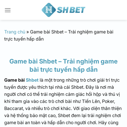
Bỏ
qua
nội
dung
Trang chủ
»
Game bài Shbet – Trải nghiệm game bài
trực tuyến hấp dẫn
Game bài Shbet – Trải nghiệm game
bài trực tuyến hấp dẫn
Game bài
Shbet
là một trong những trò chơi giải trí trực
tuyến được yêu thích tại nhà cái Shbet. Đây là nơi mà
người chơi có thể trải nghiệm cảm giác hồi hộp và thú vị
khi tham gia vào các trò chơi bài như Tiến Lên, Poker,
Baccarat, và nhiều trò chơi khác. Với giao diện thân thiện
và hệ thống bảo mật cao, Shbet đem lại trải nghiệm chơi
game bài an toàn và hấp dẫn cho người chơi. Hãy cùng