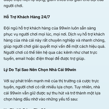
người chơi.
Hỗ Trợ Khách Hàng 24/7
Đội ngũ hỗ trợ khách hàng của 99win luôn sẵn sàng
phục vụ người chơi mọi lúc, mọi nơi. Dịch vụ hỗ trợ khách
hàng của nhà cái này rất chuyên nghiệp và nhanh chóng,
giúp người chơi giải quyết mọi vấn đề một cách hiệu quả.
Người chơi có thể liên hệ qua các kênh như chat trực
tuyến, email hoặc điện thoại để được trợ giúp.
Lý Do Tại Sao Nên Chọn Nhà Cái 99win
Với sự phát triển mạnh mẽ của thị trường cá cược trực
tuyến, người chơi có rất nhiều lựa chọn. Tuy nhiên, nhà
cái 99win vẫn giữ được sự thu hút và trở thành một lựa
chọn hàng đầu nhờ vào những yếu tố sau: