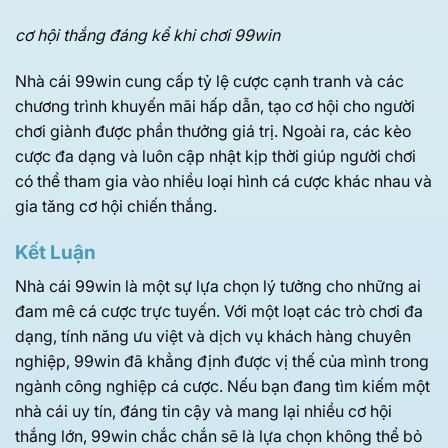
cơ hội thắng đáng kể khi chơi 99win
Nhà cái 99win cung cấp tỷ lệ cược cạnh tranh và các
chương trình khuyến mãi hấp dẫn, tạo cơ hội cho người
chơi giành được phần thưởng giá trị. Ngoài ra, các kèo
cược đa dạng và luôn cập nhật kịp thời giúp người chơi
có thể tham gia vào nhiều loại hình cá cược khác nhau và
gia tăng cơ hội chiến thắng.
Kết Luận
Nhà cái 99win là một sự lựa chọn lý tưởng cho những ai
đam mê cá cược trực tuyến. Với một loạt các trò chơi đa
dạng, tính năng ưu việt và dịch vụ khách hàng chuyên
nghiệp, 99win đã khẳng định được vị thế của mình trong
ngành công nghiệp cá cược. Nếu bạn đang tìm kiếm một
nhà cái uy tín, đáng tin cậy và mang lại nhiều cơ hội
thắng lớn, 99win chắc chắn sẽ là lựa chọn không thể bỏ