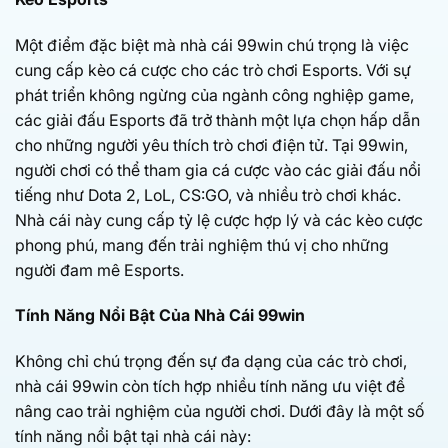
Một điểm đặc biệt mà nhà cái 99win chú trọng là việc
cung cấp kèo cá cược cho các trò chơi Esports. Với sự
phát triển không ngừng của ngành công nghiệp game,
các giải đấu Esports đã trở thành một lựa chọn hấp dẫn
cho những người yêu thích trò chơi điện tử. Tại 99win,
người chơi có thể tham gia cá cược vào các giải đấu nổi
tiếng như Dota 2, LoL, CS:GO, và nhiều trò chơi khác.
Nhà cái này cung cấp tỷ lệ cược hợp lý và các kèo cược
phong phú, mang đến trải nghiệm thú vị cho những
người đam mê Esports.
Tính Năng Nổi Bật Của Nhà Cái 99win
Không chỉ chú trọng đến sự đa dạng của các trò chơi,
nhà cái 99win còn tích hợp nhiều tính năng ưu việt để
nâng cao trải nghiệm của người chơi. Dưới đây là một số
tính năng nổi bật tại nhà cái này: