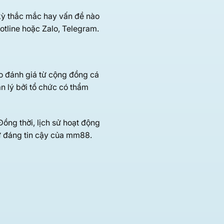
kỳ thắc mắc hay vấn đề nào
otline hoặc Zalo, Telegram.
heo đánh giá từ cộng đồng cá
n lý bởi tổ chức có thẩm
ồng thời, lịch sử hoạt động
ự đáng tin cậy của mm88.