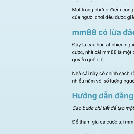
Một trong những điểm cộng 
của người chơi đều được giả
mm88 có lừa đả
Đây là câu hỏi rất nhiều ngư
cược, nhà cái mm88 là một 
quyền quốc tế.
Nhà cái này có chính sách r
nhiều năm với số lượng ngư
Hướng dẫn đăng 
Các bước chi tiết để tạo mộ
Để tham gia cá cược tại mm8