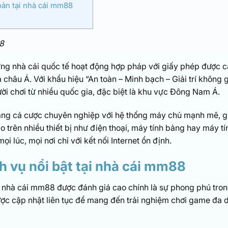
oản tại nhà cái mm88
88
ng nhà cái quốc tế hoạt động hợp pháp với giấy phép được c
à châu Á. Với khẩu hiệu “An toàn – Minh bạch – Giải trí không
ười chơi từ nhiều quốc gia, đặc biệt là khu vực Đông Nam Á.
ảng cá cược chuyên nghiệp với hệ thống máy chủ mạnh mẽ, gia
o trên nhiều thiết bị như điện thoại, máy tính bảng hay máy t
i lúc, mọi nơi chỉ với kết nối Internet ổn định.
h vụ nổi bật tại nhà cái mm88
n nhà cái mm88 được đánh giá cao chính là sự phong phú tro
c cập nhật liên tục để mang đến trải nghiệm chơi game đa 