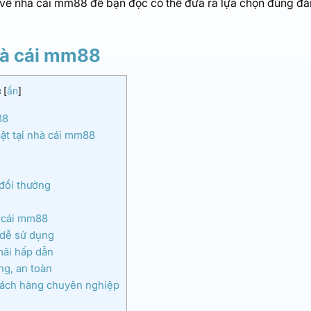
 về nhà cái mm88 để bạn đọc có thể đưa ra lựa chọn đúng đắ
hà cái mm88
c
[
ẩn
]
88
ật tại nhà cái mm88
đổi thưởng
à cái mm88
 dễ sử dụng
ãi hấp dẫn
g, an toàn
ách hàng chuyên nghiệp