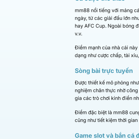
mm88 nổi tiếng với mảng cá 
ngày, từ các giải đấu lớn n
hay AFC Cup. Ngoài bóng đá
v.v.
Điểm mạnh của nhà cái này là
dạng như cược chấp, tài xỉu
Sòng bài trực tuyến
Được thiết kế mô phỏng như
nghiệm chân thực nhờ công n
gia các trò chơi kinh điển nh
Điểm đặc biệt là mm88 cung 
cũng như tiết kiệm thời gian
Game slot và bắn cá 