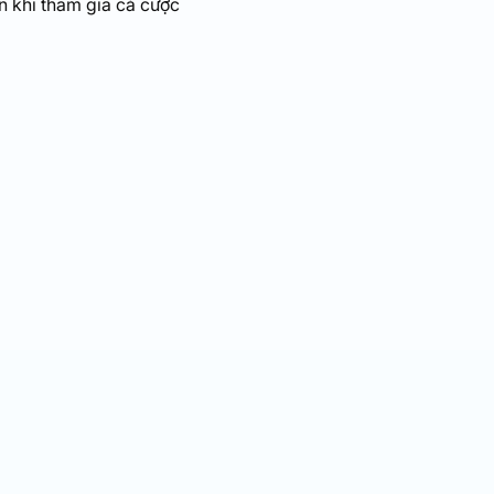
n khi tham gia cá cược