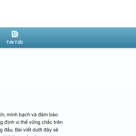
TIN TỨC
 tín, minh bạch và đảm bảo
 định vị thế vững chắc trên
g đầu. Bài viết dưới đây sẽ