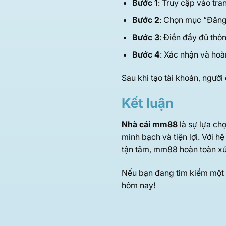
Bước 1
: Truy cập vào tr
Bước 2
: Chọn mục “Đăng 
Bước 3
: Điền đầy đủ thô
Bước 4
: Xác nhận và hoàn
Sau khi tạo tài khoản, người
Kết luận
Nhà cái mm88
là sự lựa ch
minh bạch và tiện lợi. Với 
tận tâm, mm88 hoàn toàn xứn
Nếu bạn đang tìm kiếm một n
hôm nay!