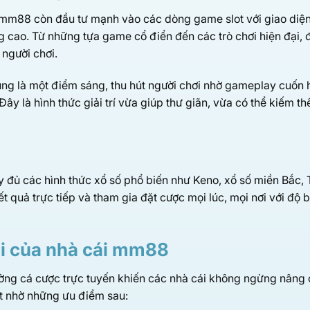
, mm88 còn đầu tư mạnh vào các dòng game slot với giao diện
ng cao. Từ những tựa game cổ điển đến các trò chơi hiện đại,
người chơi.
ng là một điểm sáng, thu hút người chơi nhờ gameplay cuốn h
ây là hình thức giải trí vừa giúp thư giãn, vừa có thể kiếm 
đủ các hình thức xổ số phổ biến như Keno, xổ số miền Bắc, 
ết quả trực tiếp và tham gia đặt cược mọi lúc, mọi nơi với độ
ội của nhà cái mm88
rường cá cược trực tuyến khiến các nhà cái không ngừng nâng 
t nhờ những ưu điểm sau: