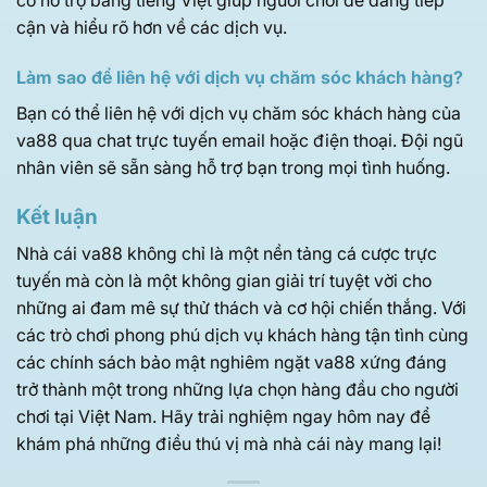
cận và hiểu rõ hơn về các dịch vụ.
Làm sao để liên hệ với dịch vụ chăm sóc khách hàng?
Bạn có thể liên hệ với dịch vụ chăm sóc khách hàng của
va88 qua chat trực tuyến email hoặc điện thoại. Đội ngũ
nhân viên sẽ sẵn sàng hỗ trợ bạn trong mọi tình huống.
Kết luận
Nhà cái va88 không chỉ là một nền tảng cá cược trực
tuyến mà còn là một không gian giải trí tuyệt vời cho
những ai đam mê sự thử thách và cơ hội chiến thắng. Với
các trò chơi phong phú dịch vụ khách hàng tận tình cùng
các chính sách bảo mật nghiêm ngặt va88 xứng đáng
trở thành một trong những lựa chọn hàng đầu cho người
chơi tại Việt Nam. Hãy trải nghiệm ngay hôm nay để
khám phá những điều thú vị mà nhà cái này mang lại!