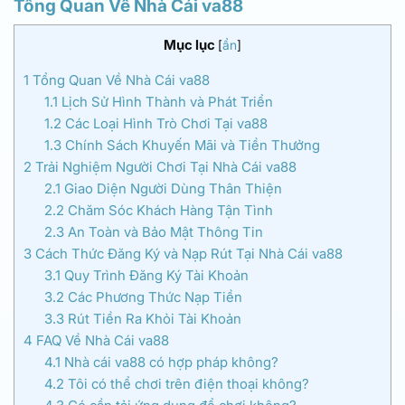
Tổng Quan Về Nhà Cái va88
Mục lục
[
ẩn
]
1
Tổng Quan Về Nhà Cái va88
1.1
Lịch Sử Hình Thành và Phát Triển
1.2
Các Loại Hình Trò Chơi Tại va88
1.3
Chính Sách Khuyến Mãi và Tiền Thưởng
2
Trải Nghiệm Người Chơi Tại Nhà Cái va88
2.1
Giao Diện Người Dùng Thân Thiện
2.2
Chăm Sóc Khách Hàng Tận Tình
2.3
An Toàn và Bảo Mật Thông Tin
3
Cách Thức Đăng Ký và Nạp Rút Tại Nhà Cái va88
3.1
Quy Trình Đăng Ký Tài Khoản
3.2
Các Phương Thức Nạp Tiền
3.3
Rút Tiền Ra Khỏi Tài Khoản
4
FAQ Về Nhà Cái va88
4.1
Nhà cái va88 có hợp pháp không?
4.2
Tôi có thể chơi trên điện thoại không?