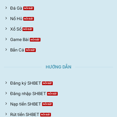
Đá Gà
Nổ Hũ
Xổ Số
Game Bài
Bắn Cá
HƯỚNG DẪN
Đăng ký SHBET
Đăng nhập SHBET
Nạp tiền SHBET
Rút tiền SHBET