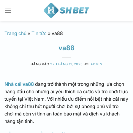
Bỏ
qua
nội
dung
Trang chủ
»
Tin tức
»
va88
va88
ĐĂNG VÀO
27 THÁNG 11, 2025
BỞI
ADMIN
Nhà cái va88
đang trở thành một trong những lựa chọn
hàng đầu cho những ai yêu thích cá cược và trò chơi trực
tuyến tại Việt Nam. Với nhiều ưu điểm nổi bật nhà cái này
không chỉ thu hút người chơi bởi sự phong phú về trò
chơi mà còn vì tính an toàn bảo mật và dịch vụ khách
hàng tận tình.