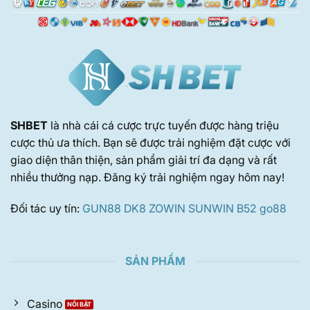
SHBET
là nhà cái cá cược trực tuyến được hàng triệu
cược thủ ưa thích. Bạn sẽ được trải nghiệm đặt cược với
giao diện thân thiện, sản phẩm giải trí đa dạng và rất
nhiều thưởng nạp. Đăng ký trải nghiệm ngay hôm nay!
Đối tác uy tín:
GUN88
DK8
ZOWIN
SUNWIN
B52
go88
SẢN PHẨM
Casino